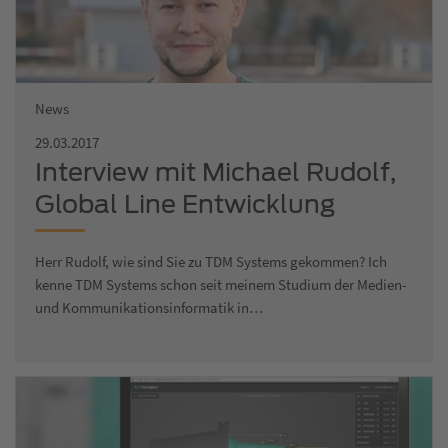
News
29.03.2017
Interview mit Michael Rudolf,
Global Line Entwicklung
Herr Rudolf, wie sind Sie zu TDM Systems gekommen? Ich
kenne TDM Systems schon seit meinem Studium der Medien-
und Kommunikationsinformatik in…