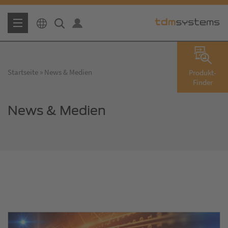
Startseite
News & Medien
Produkt-
Finder
News & Medien