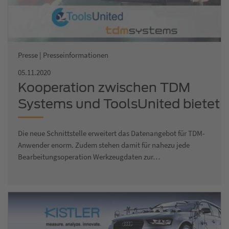
Presse | Presseinformationen
05.11.2020
Kooperation zwischen TDM
Systems und ToolsUnited bietet
über 900.000 neue
Die neue Schnittstelle erweitert das Datenangebot für TDM-
Werkzeugdatensätze
Anwender enorm. Zudem stehen damit für nahezu jede
Bearbeitungsoperation Werkzeugdaten zur…