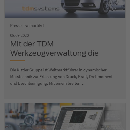
Presse | Fachartikel
08.09.2020
Mit der TDM
Werkzeugverwaltung die
digitalisierte Welt von Industrie
Die Kistler Gruppe ist Weltmarktführer in dynamischer
4.0 verwirklichen
Messtechnik zur Erfassung von Druck, Kraft, Drehmoment
und Beschleunigung. Mit einem breiten…