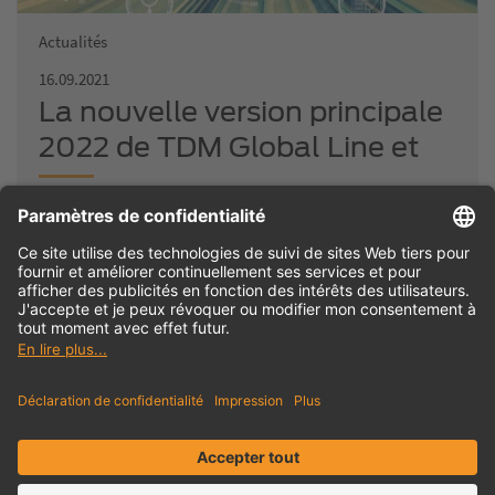
Actualités
16.09.2021
La nouvelle version principale
2022 de TDM Global Line et
TDM
Du 16 septembre : Actualisez votre système avec cette
nouvelle version et profitez des opportunités que vous offre
l’utilisation combinée des deux…
Charger plus