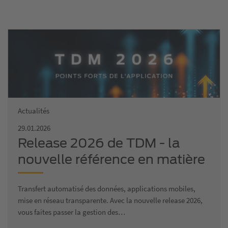
Actualités
29.01.2026
Release 2026 de TDM - la
nouvelle référence en matière
de gestion numérique des
Transfert automatisé des données, applications mobiles,
données d'atelier
mise en réseau transparente. Avec la nouvelle release 2026,
vous faites passer la gestion des…