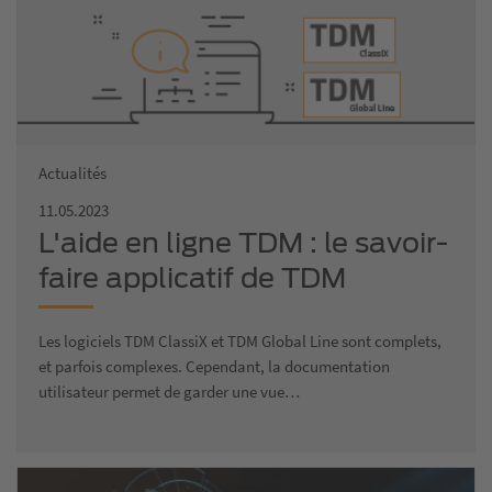
Actualités
11.05.2023
L'aide en ligne TDM : le savoir-
faire applicatif de TDM
directement disponible dans
Les logiciels TDM ClassiX et TDM Global Line sont complets,
l'application
et parfois complexes. Cependant, la documentation
utilisateur permet de garder une vue…