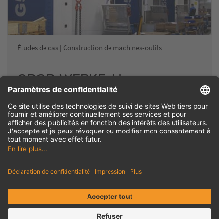
Études de cas | Construction de machines-outils
GROB-WERKE: Un rouage
désormais indispensable en
gestion de production
Avoir une production efficace sans une gestion d'outils
moderne ? Chez GROB, cela est aujourd'hui impensable,
aussi bien dans l'usine principale de…