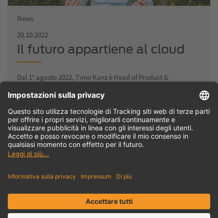
News
20.10.2022
Il futuro appartiene al cloud
Dal 1° agosto 2022, Timo Kanz è Head of Product &
Technology in TDM Systems, ovvero il responsabile dello
sviluppo completo di tutte le linee di…
Caricare di più