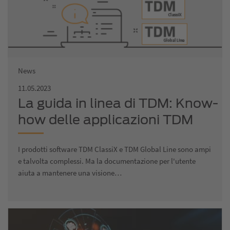
News
11.05.2023
La guida in linea di TDM: Know-
how delle applicazioni TDM
direttamente disponibile
I prodotti software TDM ClassiX e TDM Global Line sono ampi
nell'applicazione
e talvolta complessi. Ma la documentazione per l'utente
aiuta a mantenere una visione…