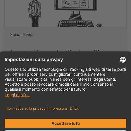
Social Media
La gestione degli utensili con
TDM spiegata in modo semplice
Gestione degli utensili TDM: Il video mostra come la gestione
degli utensili TDM supporta in modo intelligente ed efficiente
il ciclo degli utensili…