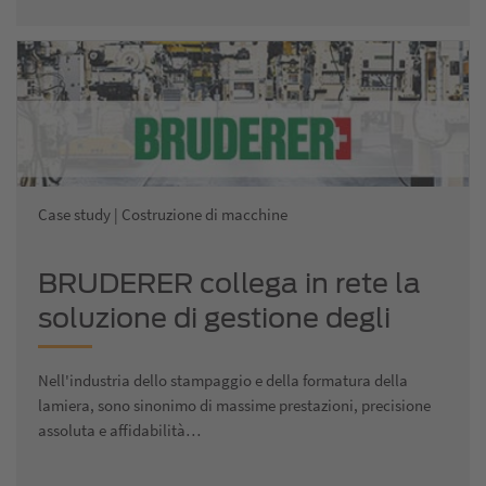
Case study | Costruzione di macchine
BRUDERER collega in rete la
soluzione di gestione degli
utensili con le macchine di
Nell'industria dello stampaggio e della formatura della
produzione
lamiera, sono sinonimo di massime prestazioni, precisione
assoluta e affidabilità…