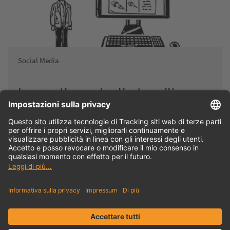
Social Media
La gestione degli utensili con
TDM spiegata in modo semplice
Gestione degli utensili TDM: Il video mostra come la gestione
degli utensili TDM supporta in modo intelligente ed efficiente
il ciclo degli utensili…