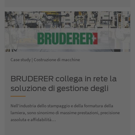
Case study | Costruzione di macchine
BRUDERER collega in rete la
soluzione di gestione degli
utensili con le macchine di
Nell'industria dello stampaggio e della formatura della
produzione
lamiera, sono sinonimo di massime prestazioni, precisione
assoluta e affidabilità…