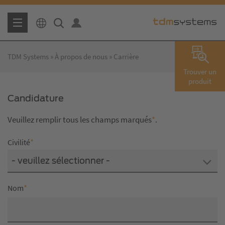
TDM Systems
À propos de nous
Carrière
Trouver un
produit
Candidature
Veuillez remplir tous les champs marqués
*
.
*
Civilité
- veuillez sélectionner -
*
Nom