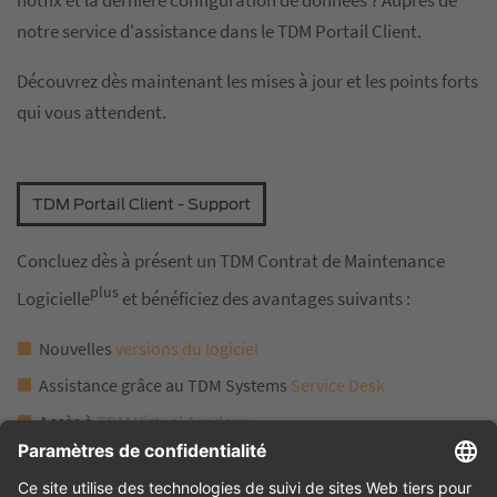
notre service d'assistance dans le TDM Portail Client.
Découvrez dès maintenant les mises à jour et les points forts
qui vous attendent.
TDM Portail Client - Support
Concluez dès à présent un TDM Contrat de Maintenance
plus
Logicielle
et bénéficiez des avantages suivants :
Nouvelles
versions du logiciel
Assistance grâce au TDM Systems
Service Desk
Accès à
TDM Virtual Academy
Participation aux
webinaires
Accès au
TDM WebCatalog