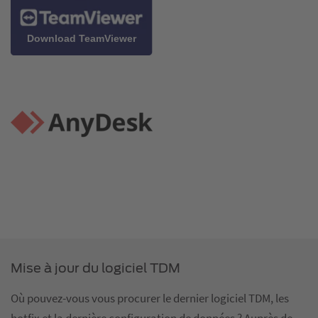
Download TeamViewer
Mise à jour du logiciel TDM
Où pouvez-vous vous procurer le dernier logiciel TDM, les
hotfix et la dernière configuration de données ? Auprès de