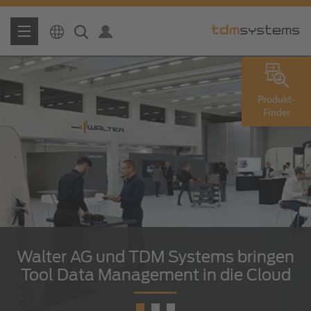
Produkt-
Finder
Walter AG und TDM Systems bringen
Mehr erfahren
Tool Data Management in die Cloud