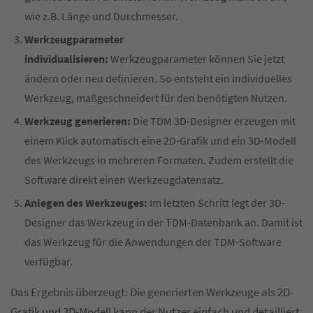
wie z.B. Länge und Durchmesser.
Werkzeugparameter
individualisieren:
Werkzeugparameter können Sie jetzt
ändern oder neu definieren. So entsteht ein individuelles
Werkzeug, maßgeschneidert für den benötigten Nutzen.
Werkzeug generieren:
Die TDM 3D-Designer erzeugen mit
einem Klick automatisch eine 2D-Grafik und ein 3D-Modell
des Werkzeugs in mehreren Formaten. Zudem erstellt die
Software direkt einen Werkzeugdatensatz.
Anlegen des Werkzeuges:
Im letzten Schritt legt der 3D-
Designer das Werkzeug in der TDM-Datenbank an. Damit ist
das Werkzeug für die Anwendungen der TDM-Software
verfügbar.
Das Ergebnis überzeugt: Die generierten Werkzeuge als 2D-
Grafik und 3D-Modell kann der Nutzer einfach und detailliert