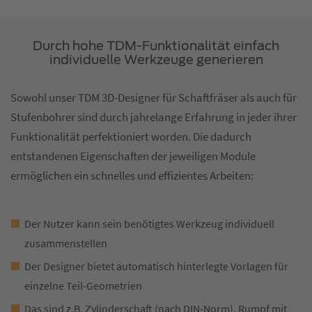
Durch hohe TDM-Funktionalität einfach
individuelle Werkzeuge generieren
Sowohl unser TDM 3D-Designer für Schaftfräser als auch für
Stufenbohrer sind durch jahrelange Erfahrung in jeder ihrer
Funktionalität perfektioniert worden. Die dadurch
entstandenen Eigenschaften der jeweiligen Module
ermöglichen ein schnelles und effizientes Arbeiten:
Der Nutzer kann sein benötigtes Werkzeug individuell
zusammenstellen
Der Designer bietet automatisch hinterlegte Vorlagen für
einzelne Teil-Geometrien
Das sind z.B. Zylinderschaft (nach DIN-Norm), Rumpf mit