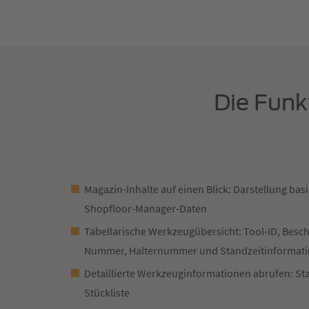
Die Funk
Magazin-Inhalte auf einen Blick: Darstellung bas
Shopfloor-Manager-Daten
Tabellarische Werkzeugübersicht: Tool-ID, Bes
Nummer, Halternummer und Standzeitinformat
Detaillierte Werkzeuginformationen abrufen: S
Stückliste