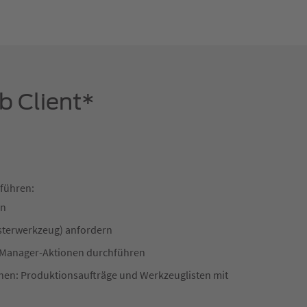
b Client*
führen:
rn
terwerkzeug) anfordern
-Manager-Aktionen durchführen
ehen: Produktionsaufträge und Werkzeuglisten mit