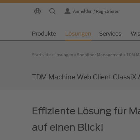
Anmelden / Registrieren
Produkte
Lösungen
Services
Wi
Startseite
Lösungen
Shopfloor Management
TDM Ma
TDM Machine Web Client ClassiX &
Effiziente Lösung für 
auf einen Blick!