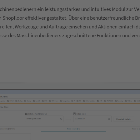
inenbedienern ein leistungsstarkes und intuitives Modul zur Ve
opfloor effektiver gestaltet. Über eine benutzerfreundliche B
eifen, Werkzeuge und Aufträge einsehen und Aktionen einfach d
fnisse des Maschinenbedieners zugeschnittene Funktionen und ver