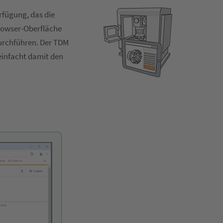
rfügung, das die
rowser-Oberfläche
urchführen. Der TDM
einfacht damit den