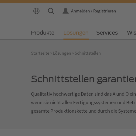
Anmelden / Registrieren
Produkte
Lösungen
Services
Wi
Startseite
Lösungen
Schnittstellen
Schnittstellen garanti
Qualitativ hochwertige Daten sind das A und O ei
wenn sie nicht allen Fertigungssystemen und Bet
gesamte Produktionskette und durch die Systeme f