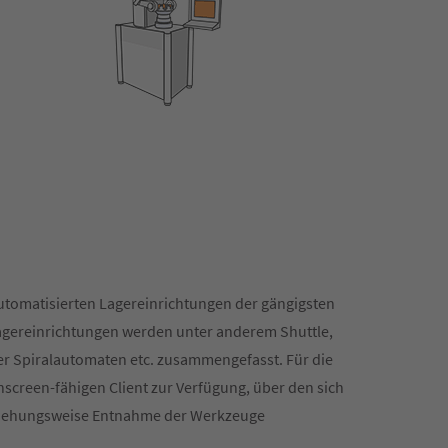
 automatisierten Lagereinrichtungen der gängigsten
 Lagereinrichtungen werden unter anderem Shuttle,
r Spiralautomaten etc. zusammengefasst. Für die
creen-fähigen Client zur Verfügung, über den sich
beziehungsweise Entnahme der Werkzeuge