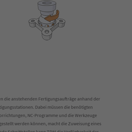
n die anstehenden Fertigungsaufträge anhand der
tigungsstationen. Dabei müssen die benötigten
 Vorrichtungen, NC-Programme und die Werkzeuge
gestellt werden können, macht die Zuweisung eines
nde Schnittstellen kann TDM die Verfügbarkeit der