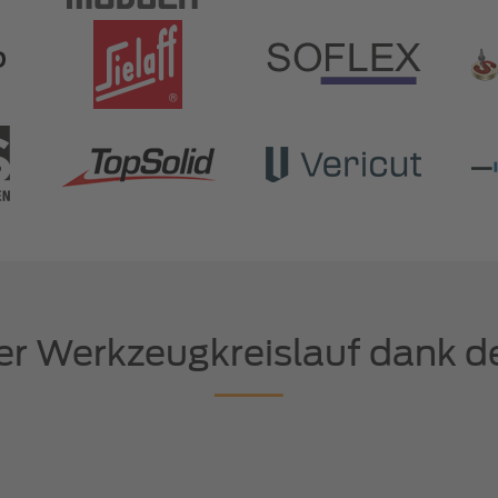
ler Werkzeugkreislauf dank 