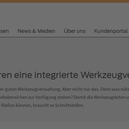
ssen
News & Medien
Über uns
Kundenportal
eren eine integrierte Werkzeug
ner guten Werkzeugverwaltung. Aber nicht nur das. Denn was nütz
riebsbereichen zur Verfügung stehen? Damit die Werkzeugdaten u
ließen können, braucht es Schnittstellen.