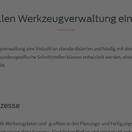
ellen Werkzeugverwaltung ein
gverwaltung eine Vielzahl an standardisierten und häufig mit den
undenspezifische Schnittstellen können entwickelt werden, ohne
ht.
ozesse
llt Werkzeugdaten und -grafiken in den Planungs- und Fertigung
tegriert diese Systeme, lässt Daten fließen und ermöglicht opt