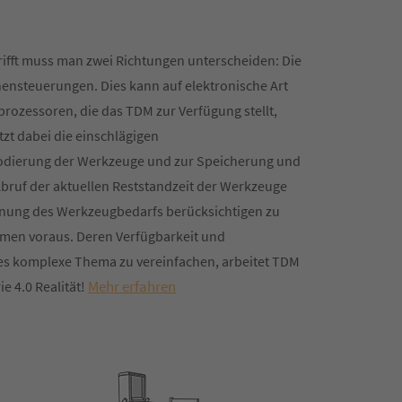
fft muss man zwei Richtungen unterscheiden: Die
nsteuerungen. Dies kann auf elektronische Art
rozessoren, die das TDM zur Verfügung stellt,
zt dabei die einschlägigen
Codierung der Werkzeuge und zur Speicherung und
bruf der aktuellen Reststandzeit der Werkzeuge
anung des Werkzeugbedarfs berücksichtigen zu
emen voraus. Deren Verfügbarkeit und
eses komplexe Thema zu vereinfachen, arbeitet TDM
Mehr erfahren
e 4.0 Realität!