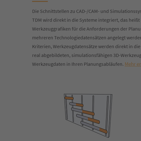
Die Schnittstellen zu CAD-/CAM- und Simulationssy
TDM wird direkt in die Systeme integriert, das hei
Werkzeuggrafiken für die Anforderungen der Plan
mehreren Technologiedatensätzen angelegt werden
Kriterien, Werkzeugdatensätze werden direkt in d
real abgebildeten, simulationsfähigen 3D-Werkzeugg
Mehr e
Werkzeugdaten in Ihren Planungsabläufen.