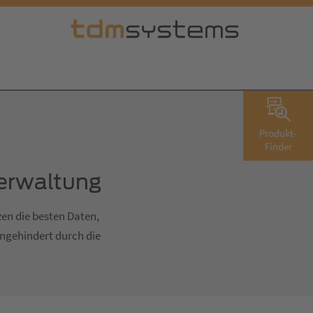
Produkt-
Finder
verwaltung
en die besten Daten,
ngehindert durch die