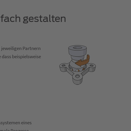
fach gestalten
 jeweiligen Partnern
 dass beispielsweise
ssystemen eines
imale Prozesse.