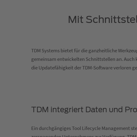
Mit Schnittst
TDM Systems bietet für die ganzheitliche Werkzeu
gemeinsam entwickelten Schnittstellen an. Auch k
die Updatefähigkeit der TDM-Software verloren ge
TDM integriert Daten und Pr
Ein durchgängiges Tool Lifecycle Management ste
zerspanenden Unternehmens zur Verfügung. TDM in