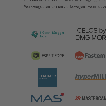
Werkzeugdaten können viel bewegen – wenn sie zu