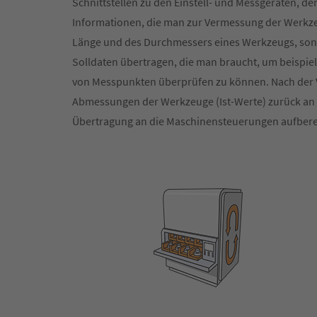
Schnittstellen zu den Einstell- und Messgeräten, der
Informationen, die man zur Vermessung der Werkzeu
Länge und des Durchmessers eines Werkzeugs, son
Solldaten übertragen, die man braucht, um beispie
von Messpunkten überprüfen zu können. Nach der V
Abmessungen der Werkzeuge (Ist-Werte) zurück an d
Übertragung an die Maschinensteuerungen aufber