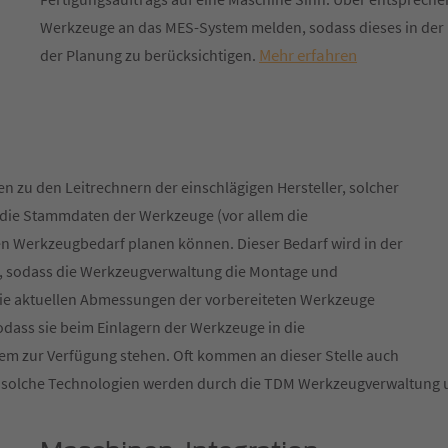
Werkzeuge an das MES-System melden, sodass dieses in der La
Mehr erfahren
der Planung zu berücksichtigen.
en zu den Leitrechnern der einschlägigen Hersteller, solcher
 die Stammdaten der Werkzeuge (vor allem die
den Werkzeugbedarf planen können. Dieser Bedarf wird in der
t, sodass die Werkzeugverwaltung die Montage und
Die aktuellen Abmessungen der vorbereiteten Werkzeuge
odass sie beim Einlagern der Werkzeuge in die
m zur Verfügung stehen. Oft kommen an dieser Stelle auch
 solche Technologien werden durch die TDM Werkzeugverwaltung u