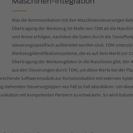
Maschinen-Integration
Was die Kommunikation mit den Maschinensteuerungen betri
Übertragung der Werkzeug-Ist-Maße von TDM an die Maschine
und Weise erfolgen, nachdem die Daten durch die Tooloffsetp
steuerungsspezifisch aufbereitet worden sind. TDM unterstüt
Werkzeugidentifikationssysteme, die es auf dem Markt zur 
Übertragung der Werkzeugdaten in die Maschinen gibt. Der A
aus den Steuerungen durch TDM, um diese Werte bei der Pl
ntsprechende Softwaremodule zur Kommunikation mit externen Syst
gung stehenden Steuerungstypen von Fall zu Fall abzuklären. Um di
ikation mit kompetenten Partnern zu entwickeln. So wird Industri