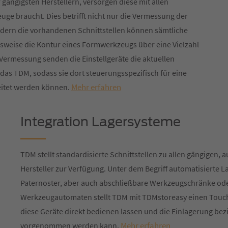
 gängigsten Herstellern, versorgen diese mit allen
ge braucht. Dies betrifft nicht nur die Vermessung der
dern die vorhandenen Schnittstellen können sämtliche
lsweise die Kontur eines Formwerkzeugs über eine Vielzahl
ermessung senden die Einstellgeräte die aktuellen
as TDM, sodass sie dort steuerungsspezifisch für eine
Mehr erfahren
eitet werden können.
Integration Lagersysteme
TDM stellt standardisierte Schnittstellen zu allen gängigen,
Hersteller zur Verfügung. Unter dem Begriff automatisierte
Paternoster, aber auch abschließbare Werkzeugschränke ode
Werkzeugautomaten stellt TDM mit TDMstoreasy einen Touchs
diese Geräte direkt bedienen lassen und die Einlagerung 
Mehr erfahren
vorgenommen werden kann.