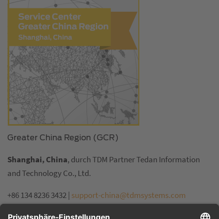
Greater China Region (GCR)
Shanghai, China
, durch TDM Partner Tedan Information
and Technology Co., Ltd.
+86 134 8236 3432 |
support-china@tdmsystems.com
Servicezeiten:
Mo - Fr, 08:00 bis 17:00 Uhr (lokale Zeit,