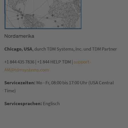
Nordamerika
Chicago, USA
, durch TDM Systems, Inc. und TDM Partner
+1 844 435 7836 | +1 844 HELP TDM |
support-
AM@tdmsystems.com
Servicezeiten:
Mo - Fr, 08:00 bis 17:00 Uhr (USA Central
Time)
Servicesprachen:
Englisch