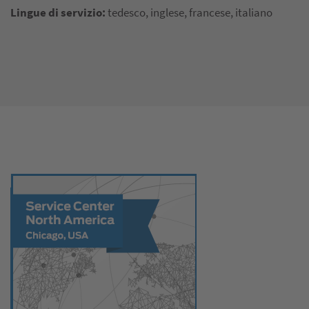
Lingue di servizio:
tedesco, inglese, francese, italiano