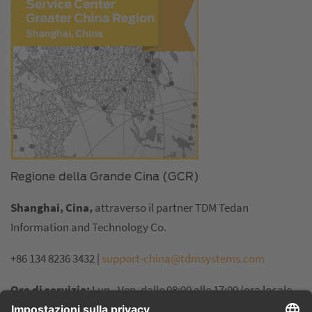
Regione della Grande Cina (GCR)
Shanghai, Cina,
attraverso il partner TDM Tedan
Information and Technology Co.
+86 134 8236 3432 |
support-china@tdmsystems.com
Ore di servizio:
Lun - Ven, dalle 08:00 alle 17:00 (ora locale,
Pechino)