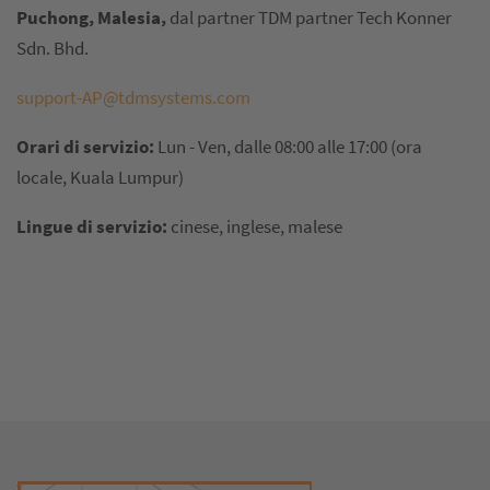
Puchong, Malesia,
dal partner TDM partner Tech Konner
Sdn. Bhd.
support-AP@tdmsystems.com
Orari di servizio:
Lun - Ven, dalle 08:00 alle 17:00 (ora
locale, Kuala Lumpur)
Lingue di servizio:
cinese, inglese, malese