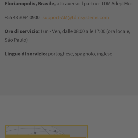
Florianopolis, Brasile,
attraverso il partner TDM AdeptMec
+55 48 3094 0900 |
support-AM@tdmsystems.com
Ore di servizio:
Lun - Ven, dalle 08:00 alle 17:00 (ora locale,
São Paulo)
Lingue di servizio:
portoghese, spagnolo, inglese