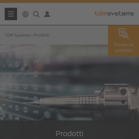
TDM Systems
Prodotti
Trovate un
prodotto
Prodotti