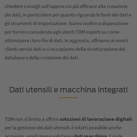
chiedere consigli sull'approccio più efficace alla creazione
dei dati, in particolare per quanto riguarda le fonti dei dati e
gli strumenti di importazione. Siamo inoltre a disposizione
per fornire consulenza agli utenti TDM esperti su come
ottimizzare i loro file di dati. In aggiunta, offriamo ai nostri
clienti servizi dati e ci occupiamo della strutturazione del
database e della creazione dei dati.
Dati utensili e macchina integrati
TDM non si limita a offrire
soluzioni di lavorazione digitali
per la gestione dei dati utensili: è infatti possibile anche
acquisire, analizzare e valutare i
dati macchina
. Con le