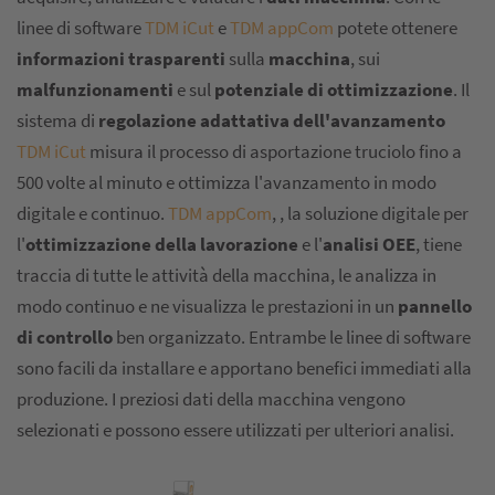
linee di software
TDM iCut
e
TDM appCom
potete ottenere
informazioni trasparenti
sulla
macchina
, sui
malfunzionamenti
e sul
potenziale di ottimizzazione
. Il
sistema di
regolazione adattativa dell'avanzamento
TDM iCut
misura il processo di asportazione truciolo fino a
500 volte al minuto e ottimizza l'avanzamento in modo
digitale e continuo.
TDM appCom
, , la soluzione digitale per
l'
ottimizzazione della lavorazione
e l'
analisi OEE
, tiene
traccia di tutte le attività della macchina, le analizza in
modo continuo e ne visualizza le prestazioni in un
pannello
di controllo
ben organizzato. Entrambe le linee di software
sono facili da installare e apportano benefici immediati alla
produzione. I preziosi dati della macchina vengono
selezionati e possono essere utilizzati per ulteriori analisi.