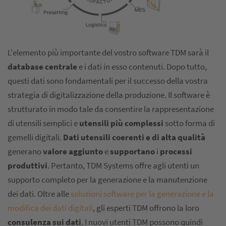
L'elemento più importante del vostro software TDM sarà il
database centrale
e i dati in esso contenuti. Dopo tutto,
questi dati sono fondamentali per il successo della vostra
strategia di digitalizzazione della produzione. Il software è
strutturato in modo tale da consentire la rappresentazione
di utensili semplici e
utensili più complessi
sotto forma di
gemelli digitali.
Dati utensili coerenti e di alta qualità
generano
valore aggiunto
e
supportano
i
processi
produttivi
. Pertanto, TDM Systems offre agli utenti un
supporto completo per la generazione e la manutenzione
dei dati. Oltre alle
soluzioni software per la generazione e la
modifica dei dati digitali
, gli esperti TDM offrono la loro
consulenza sui dati
. I nuovi utenti TDM possono quindi