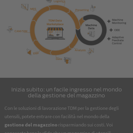
Inizia subito: un facile ingresso nel mondo
della gestione del magazzino
Con le soluzioni di lavorazione TDM per la gestione degli
utensili, potete entrare con facilità nel mondo della
gestione del magazzino
risparmiando sui costi. Voi