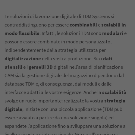
Le soluzioni di lavorazione digitale di TDM Systems si
contraddistinguono per essere
combinabili
e
scalabili in
modo flessibile
. Infatti, le soluzioni TDM sono
modulari
e
possono essere combinate in modo personalizzato,
indipendentemente dalla strategia utilizzata per
digitalizzazione
della vostra produzione. Sia i
dati
utensili
e i
gemelli 3D
digitali nell'area di pianificazione
CAM sia la gestione digitale del magazzino dipendono dal
database TDM e, di conseguenza, dai moduli e dalle
interfacce adatti alle vostre esigenze. Anche la
scalabilità
svolge un ruolo importante: realizzate la vostra
strategia
digitale
, iniziate con una piccola applicazione (TDM può
essere avviato a partire da una soluzione singola) ed
espandete l'applicazione fino a sviluppare una soluzione a
livello aziendale e internazionale. Grazie all'esperienza