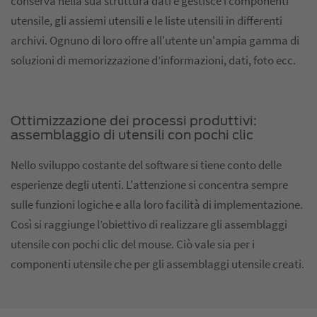
conserva nella sua struttura dati e gestisce i componenti
utensile, gli assiemi utensili e le liste utensili in differenti
archivi. Ognuno di loro offre all'utente un'ampia gamma di
soluzioni di memorizzazione d’informazioni, dati, foto ecc.
Ottimizzazione dei processi produttivi:
assemblaggio di utensili con pochi clic
Nello sviluppo costante del software si tiene conto delle
esperienze degli utenti. L'attenzione si concentra sempre
sulle funzioni logiche e alla loro facilità di implementazione.
Così si raggiunge l’obiettivo di realizzare gli assemblaggi
utensile con pochi clic del mouse. Ciò vale sia per i
componenti utensile che per gli assemblaggi utensile creati.