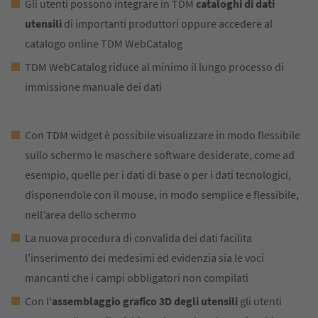
Gli utenti possono integrare in TDM
cataloghi di dati
utensili
di importanti produttori oppure accedere al
catalogo online TDM WebCatalog
TDM WebCatalog riduce al minimo il lungo processo di
immissione manuale dei dati
Con TDM widget è possibile visualizzare in modo flessibile
sullo schermo le maschere software desiderate, come ad
esempio, quelle per i dati di base o per i dati tecnologici,
disponendole con il mouse, in modo semplice e flessibile,
nell’area dello schermo
La nuova procedura di convalida dei dati facilita
l'inserimento dei medesimi ed evidenzia sia le voci
mancanti che i campi obbligatori non compilati
Con l'
assemblaggio grafico 3D degli utensili
gli utenti