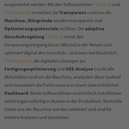
ausgewertet werden. Mit den Softwarelinien
TDM iCut
und
TDM appCom
erreichen Sie
Transparenz
rund um die
Maschine,
Störgründe
werden transparent und
Optimierungspotenziale
sichtbar. Die
adaptive
Vorschubregelung
TDM iCut
misst den
Zerspanungsvorgang bis zu 500 mal in der Minute und
optimiert digital den Vorschub – und zwar kontinuierlich.
TDM appCom
, die digitalen Lösungen zur
Fertigungsoptimierung
und
OEE-Analyse
trackt alle
Aktivitäten rund um die Maschine, analysiert diese laufend
und visualisiert die Performance in einem übersichtlichen
Dashboard
. Beide Softwarelinien sind einfach installierbar
und bringen sofortigen Nutzen in der Produktion. Wertvolle
Daten aus der Maschine werden selektiert und sind für
weitere Analysen und einsetzbar.