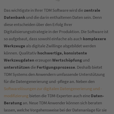
Das wichtigste in Ihrer TDM Software wird die
zentrale
Datenbank
und die darin enthaltenen Daten sein. Denn
diese entscheiden über den Erfolg Ihrer
Digitalisierungsstrategie in der Produktion. Die Software ist
so aufgebaut, dass sowohl einfache als auch
komplexere
Werkzeuge
als digitale Zwillinge abgebildet werden
können. Qualitativ
hochwertige, konsistente
Werkzeugdaten
erzeugen
Wertschöpfung
und
unterstützen
die
Fertigungsprozesse
. Deshalb bietet
TDM Systems den Anwendern umfassende Unterstützung
für die Datengenerierung und -pflege an. Neben den
Softwarelösungen zur digitalen Datengenerierung und -
modifizierung
bieten die TDM-Experten auch eine
Daten-
Beratung
an. Neue TDM Anwender können sich beraten
lassen, welche Vorgehensweise bei der Datenanlage für sie