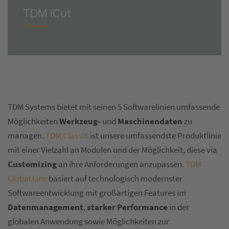
TDM iCut
TDM Systems bietet mit seinen 5 Softwarelinien umfassende
Möglichkeiten
Werkzeug-
und
Maschinendaten
zu
managen.
TDM ClassiX
ist unsere umfassendste Produktlinie
mit einer Vielzahl an Modulen und der Möglichkeit, diese via
Customizing
an ihre Anforderungen anzupassen.
TDM
Global Line
basiert auf technologisch modernster
Softwareentwicklung mit großartigen Features im
Datenmanagement
,
starker Performance
in der
globalen Anwendung sowie Möglichkeiten zur