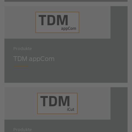
Produkte
TDM appCom
Produkte