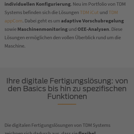
individuellen Konfigurierung
. Neu im Portfolio von TDM
Systems befinden sich die Lösungen
TDM iCut
und
TDM
appCom
. Dabei geht es um
adaptive Vorschubregelung
sowie
Maschinenmonitoring
und
OEE-Analysen
. Diese
Lösungen ermöglichen den vollen Überblick rund um die
Maschine.
Ihre digitale Fertigungslösung: von
den Basics bis hin zu spezifischen
Funktionen
Die digitalen Fertigungslösungen von TDM Systems
zeichnen sich dadurch aus, dass sie
flexibel