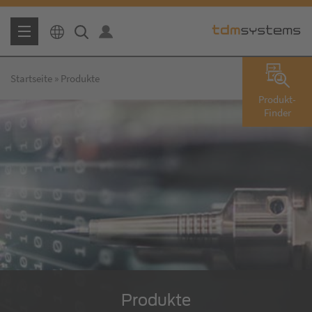
Startseite
Produkte
Produkt-
Finder
Produkte