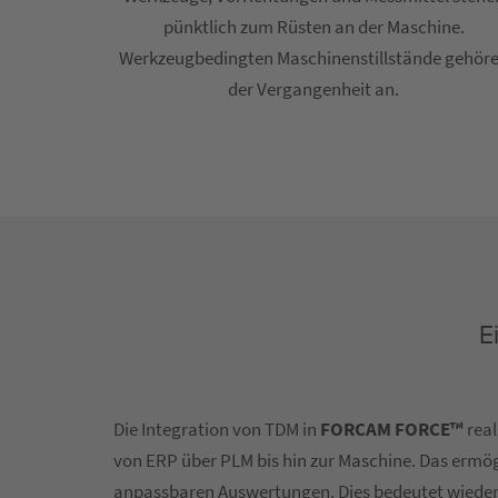
pünktlich zum Rüsten an der Maschine.
Werkzeugbedingten Maschinenstillstände gehör
der Vergangenheit an.
E
Die Integration von TDM in
FORCAM FORCE™
real
von ERP über PLM bis hin zur Maschine. Das ermög
anpassbaren Auswertungen. Dies bedeutet wieder