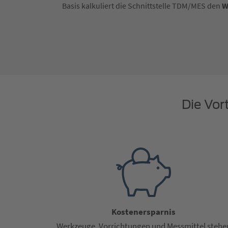
Basis kalkuliert die Schnittstelle TDM/MES den
W
Die Vor
Kostenersparnis
Werkzeuge, Vorrichtungen und Messmittel stehe