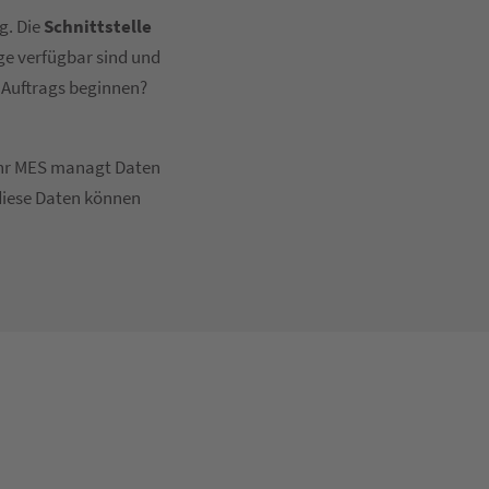
g. Die
Schnittstelle
ge verfügbar sind und
 Auftrags beginnen?
 Ihr MES managt Daten
diese Daten können