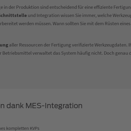
 in der Produktion sind entscheidend für eine effiziente Fertigun
chnittstelle
und Integration wissen Sie immer, welche Werkzeu
rbereitet werden müssen. Wann sollten Sie mit dem Rüsten eines
nung
aller Ressourcen der Fertigung verifizierte Werkzeugdaten.
r Betriebsmittel verwaltet das System häufig nicht. Doch genau 
ion dank MES-Integration
nes kompletten KVPs