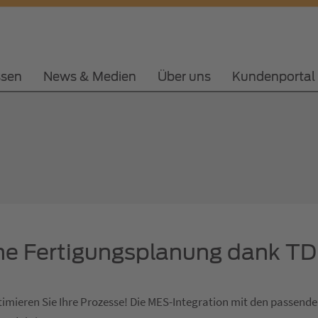
ssen
News & Medien
Über uns
Kundenportal
iche Fertigungsplanung dank 
timieren Sie Ihre Prozesse! Die MES-Integration mit den passende