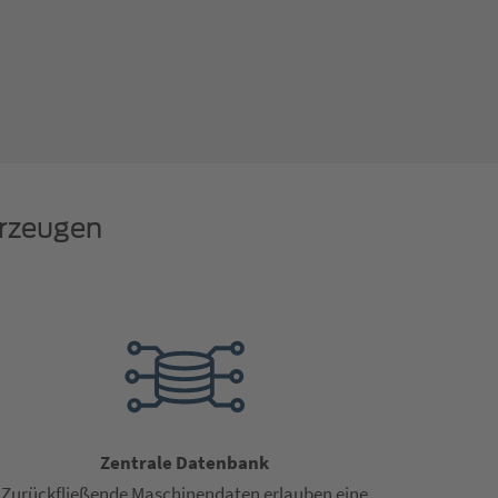
erzeugen
Zentrale Datenbank
Zurückfließende Maschinendaten erlauben eine