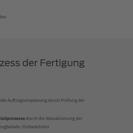
len
ess der Fertigung
zt die Auftragseinplanung durch Prüfung der
üstprozesse
durch die Aktualisierung der
eugbelade-/Entladelisten