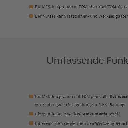
Die MES-Integration in TDM überträgt TDM-Werk
Der Nutzer kann Maschinen- und Werkzeugdaten 
Umfassende Funkt
Die MES-Integration mit TDM plant alle
Betriebsm
Vorrichtungen in Verbindung zur MES-Planung
Die Schnittstelle stellt
NC-Dokumente
bereit
Differenzlisten vergleichen den Werkzeugbedarf