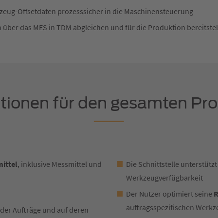
zeug-Offsetdaten prozesssicher in die Maschinensteuerung
über das MES in TDM abgleichen und für die Produktion bereitstel
ionen für den gesamten Proz
ittel
, inklusive Messmittel und
Die Schnittstelle unterstüt
Werkzeugverfügbarkeit
Der Nutzer optimiert seine
R
auftragsspezifischen Werkz
 der Aufträge und auf deren