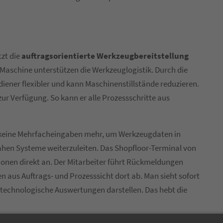
zt die
auftragsorientierte Werkzeugbereitstellung
r Maschine unterstützen die Werkzeuglogistik. Durch die
iener flexibler und kann Maschinenstillstände reduzieren.
r Verfügung. So kann er alle Prozessschritte aus
 keine Mehrfacheingaben mehr, um Werkzeugdaten in
hen Systeme weiterzuleiten. Das Shopfloor-Terminal von
nen direkt an. Der Mitarbeiter führt Rückmeldungen
 aus Auftrags- und Prozesssicht dort ab. Man sieht sofort
echnologische Auswertungen darstellen. Das hebt die