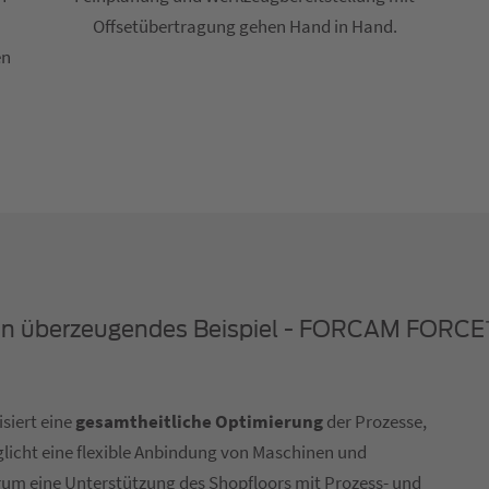
Offsetübertragung gehen Hand in Hand.
en
in überzeugendes Beispiel - FORCAM FORC
isiert eine
gesamtheitliche Optimierung
der Prozesse,
licht eine flexible Anbindung von Maschinen und
um eine Unterstützung des Shopfloors mit Prozess- und