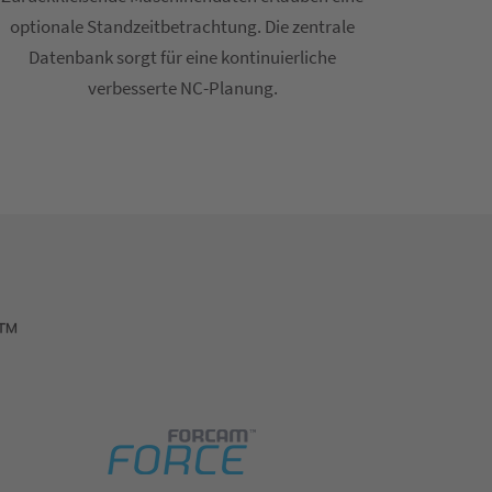
optionale Standzeitbetrachtung. Die zentrale
Datenbank sorgt für eine kontinuierliche
verbesserte NC-Planung.
E™