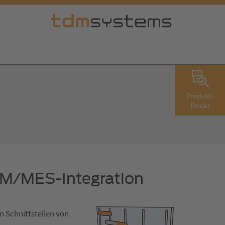
Produkt-
Finder
TDM/MES-Integration
n Schnittstellen von