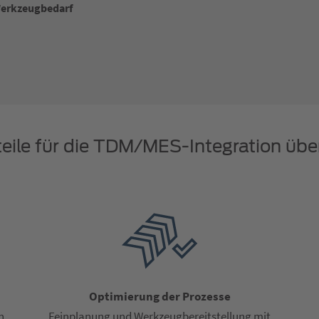
erkzeugbedarf
teile für die TDM/MES-Integration üb
Optimierung der Prozesse
n
Feinplanung und Werkzeugbereitstellung mit