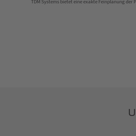
TDM Systems bietet eine exakte Feinplanung der 
U