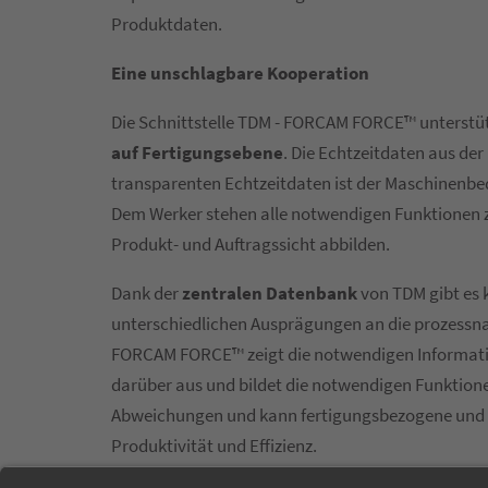
Produktdaten.
Eine unschlagbare Kooperation
Die Schnittstelle TDM - FORCAM FORCE™ unterstüt
auf Fertigungsebene
. Die Echtzeitdaten aus de
transparenten Echtzeitdaten ist der Maschinenbed
Dem Werker stehen alle notwendigen Funktionen zu
Produkt- und Auftragssicht abbilden.
Dank der
zentralen Datenbank
von TDM gibt es
unterschiedlichen Ausprägungen an die prozessna
FORCAM FORCE™ zeigt die notwendigen Informatio
darüber aus und bildet die notwendigen Funktionen
Abweichungen und kann fertigungsbezogene und t
Produktivität und Effizienz.