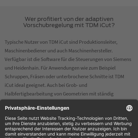
Wer profitiert von der adaptiven
Vorschubregelung mit TDM iCut?
Typische Nutzer von TDM iCut sind Produktionsleiter,
Maschinenbediener und auch Maschinenhersteller.
Verfügbar ist die Software für die Steuerungen von Siemens
und Heidenhain. Für Anwendungen wie zum Beispiel
Schruppen, Fräsen oder unterbrochene Schnitte ist TDM
iCut ideal geeignet. Auch bei Grob- und
Halbfertigbearbeitung von Geometrien mit ständig
variierenden Materialablagerungen kann TDM iCut zum
Einsatz kommen. TDM iCut ist eine reine Softwarelösung, es
ist keine zusätzliche Hardware erforderlich. Pro Maschine
wird nur eine einmalige Installation benötigt.