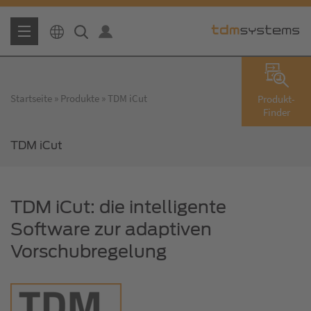
Startseite
Produkte
TDM iCut
Produkt-
Finder
TDM iCut
TDM iCut: die intelligente
Software zur adaptiven
Vorschubregelung