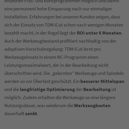
einzelnen Fräs- und Bohrprogrammen möglich und damit
eine permanent hohe Einsparung nach nur einmaliger
Installation. Erfahrungen bei unseren Kunden zeigen, dass
sich der Einsatz von TDM iCut schon nach wenigen Monaten
bezahlt macht, in der Regel liegt der
ROI unter 6 Monaten
.
Auch der Werkzeugbestand profitiert nachhaltig von der
adaptiven Vorschubregelung: TDM iCut lernt pro
Werkzeugeinsatz in einem NC-Programm einen
Leistungsmaximalwert, der in der Bearbeitung nicht
überschritten wird. Die „gelernten“ Werkzeuge und Spindeln
werden so vor Überlast geschützt. Ein
besserer Mittelspan
und die
langfristige Optimierung
der
Bearbeitung
ist
möglich. Zudem erhalten die Werkzeuge so eine längere
Nutzungsdauer, was wiederum die
Werkzeugkosten
dauerhaft
senkt
.