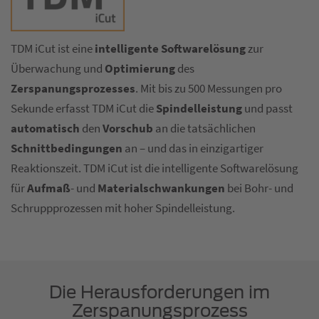
TDM iCut ist eine
intelligente Softwarelösung
zur
Überwachung und
Optimierung
des
Zerspanungsprozesses
. Mit bis zu 500 Messungen pro
Sekunde erfasst TDM iCut die
Spindelleistung
und passt
automatisch
den
Vorschub
an die tatsächlichen
Schnittbedingungen
an – und das in einzigartiger
Reaktionszeit. TDM iCut ist die intelligente Softwarelösung
für
Aufmaß
- und
Materialschwankungen
bei Bohr- und
Schruppprozessen mit hoher Spindelleistung.
Die Herausforderungen im
Zerspanungsprozess