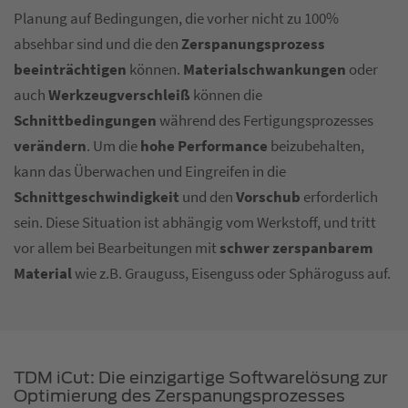
Planung auf Bedingungen, die vorher nicht zu 100%
absehbar sind und die den
Zerspanungsprozess
beeinträchtigen
können.
Materialschwankungen
oder
auch
Werkzeugverschleiß
können die
Schnittbedingungen
während des Fertigungsprozesses
verändern
. Um die
hohe Performance
beizubehalten,
kann das Überwachen und Eingreifen in die
Schnittgeschwindigkeit
und den
Vorschub
erforderlich
sein. Diese Situation ist abhängig vom Werkstoff, und tritt
vor allem bei Bearbeitungen mit
schwer zerspanbarem
Material
wie z.B. Grauguss, Eisenguss oder Sphäroguss auf.
TDM iCut: Die einzigartige Softwarelösung zur
Optimierung des Zerspanungsprozesses