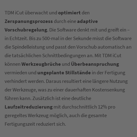
TDM iCut überwacht und
optimiert
den
Zerspanungsprozess
durch eine
adaptive
Vorschubregelung
. Die Software denkt mit und greift ein –
in Echtzeit. Bis zu 500-mal in der Sekunde misst die Software
die Spindelleistung und passt den Vorschub automatisch an
die tatsächlichen Schnittbedingungen an. Mit TDM iCut
können
Werkzeugbrüche
und
Überbeanspruchung
vermieden und
ungeplante Stillstände
in der Fertigung
verhindert werden. Daraus resultiert eine längere Nutzung
der Werkzeuge, was zu einer dauerhaften Kostensenkung
führen kann. Zusätzlich ist eine deutliche
Laufzeitreduzierung
mit durchschnittlich 12% pro
geregeltes Werkzeug möglich, auch die gesamte
Fertigungszeit reduziert sich.