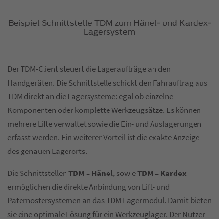
Beispiel Schnittstelle TDM zum Hänel- und Kardex-
Lagersystem
Der TDM-Client steuert die Lageraufträge an den
Handgeräten. Die Schnittstelle schickt den Fahrauftrag aus
TDM direkt an die Lagersysteme: egal ob einzelne
Komponenten oder komplette Werkzeugsätze. Es können
mehrere Lifte verwaltet sowie die Ein- und Auslagerungen
erfasst werden. Ein weiterer Vorteil ist die exakte Anzeige
des genauen Lagerorts.
Die Schnittstellen
TDM – Hänel
, sowie
TDM – Kardex
ermöglichen die direkte Anbindung von Lift- und
Paternostersystemen an das TDM Lagermodul. Damit bieten
sie eine optimale Lösung für ein Werkzeuglager. Der Nutzer