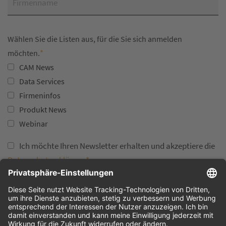
Wählen Sie die Listen aus, für die Sie sich anmelden
*
möchten.
CAM News
Data Services
Firmeninfos
Produkt News
Webinar
Ich möchte Ihren Newsletter erhalten und akzeptiere die
Datenschutzerklärung
*
.
Sie können den Newsletter jederzeit über den Link in unserem Newsletter
abbestellen.
ANMELDEN