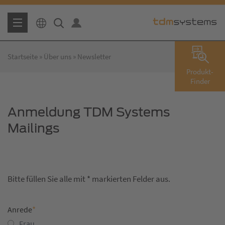
Startseite
Über uns
Newsletter
Produkt-
Finder
Anmeldung TDM Systems
Mailings
Bitte füllen Sie alle mit * markierten Felder aus.
*
Anrede
Frau