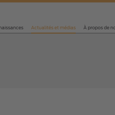
naissances
Actualités et médias
À propos de n