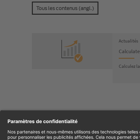
Tous les contenus (angl.)
Actualités
Calculate
Calculez la