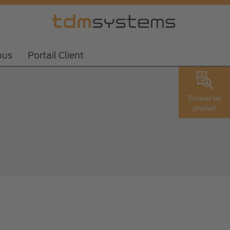
ous
Portail Client
Trouver un
produit