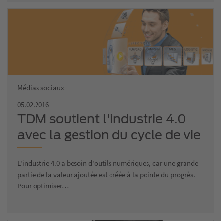
Médias sociaux
05.02.2016
TDM soutient l'industrie 4.0
avec la gestion du cycle de vie
des outils
L'industrie 4.0 a besoin d'outils numériques, car une grande
partie de la valeur ajoutée est créée à la pointe du progrès.
Pour optimiser…