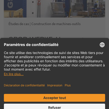
Études de cas | Construction de machines-outils
GROB-WERKE: Un rouage
désormais indispensable en
gestion de production
Avoir une production efficace sans une gestion d'outils
moderne ? Chez GROB, cela est aujourd'hui impensable,
aussi bien dans l'usine principale de…