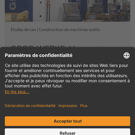
Études de cas | Construction de machines-outils
GROB-WERKE: Un rouage
désormais indispensable en
gestion de production
Avoir une production efficace sans une gestion d'outils
moderne ? Chez GROB, cela est aujourd'hui impensable,
aussi bien dans l'usine principale de…