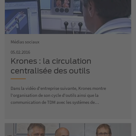
Médias sociaux
05.02.2016
Krones : la circulation
centralisée des outils
Dans la vidéo d'entreprise suivante, Krones montre
l'organisation de son cycle d'outils ainsi que la
communication de TDM avec les systèmes de…