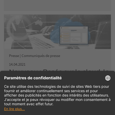
Presse | Communiqués de presse
14.04.2021
Nouveau : Basée sur le cloud, la
solution de base pour la gestion
des outils
TDM Systems lance TDM Cloud Essentials en avril 2021 – une
solution spécialement conçue pour les petites entreprises