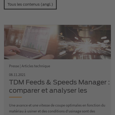
Tous les contenus (angl.)
Presse | Articles technique
08.11.2021
TDM Feeds & Speeds Manager :
comparer et analyser les
paramètres de coupe en toute
Une avance et une vitesse de coupe optimales en fonction du
simplicité
matériau à usiner et des conditions d’usinage sont des