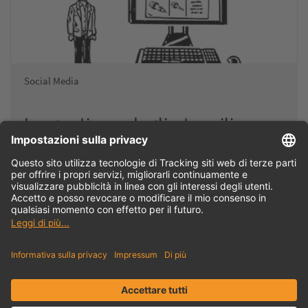
Social Media
La gestione degli utensili con
TDM spiegata in modo semplice
Gestione degli utensili TDM: Il video mostra come la gestione
degli utensili TDM supporta in modo intelligente ed efficiente
il ciclo degli utensili…