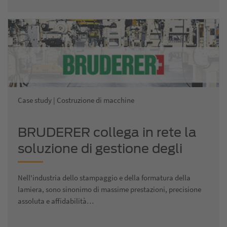
Case study | Costruzione di macchine
BRUDERER collega in rete la
soluzione di gestione degli
utensili con le macchine di
Nell'industria dello stampaggio e della formatura della
produzione
lamiera, sono sinonimo di massime prestazioni, precisione
assoluta e affidabilità…