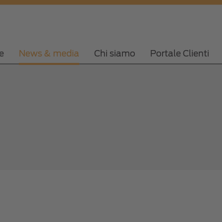
e
News & media
Chi siamo
Portale Clienti