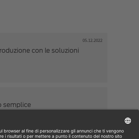
05.12.2022
produzione con le soluzioni
o semplice
rta in modo intelligente ed efficiente il ciclo degli