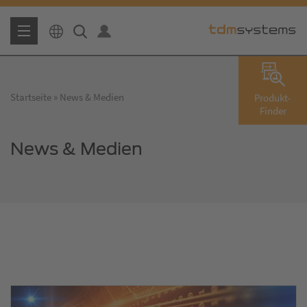
Startseite
News & Medien
Produkt-
Finder
News & Medien