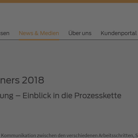
ssen
News & Medien
Über uns
Kundenportal
tners 2018
ung – Einblick in die Prozesskette
e Kommunikation zwischen den verschiedenen Arbeitsschritten,