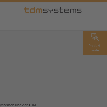
Produkt-
Finder
 Systemen und der TDM