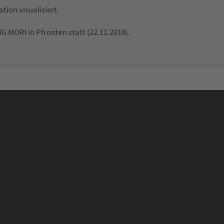
tion visualisiert.
G MORI in Pfronten statt (22.11.2018).