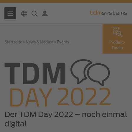
Startseite
News & Medien
Events
Produkt-
Finder
Der TDM Day 2022 – noch einmal
digital