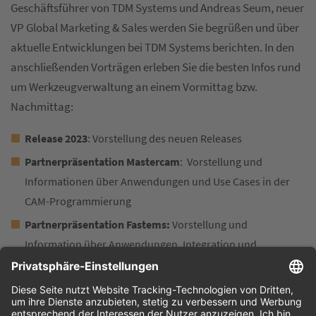
Geschäftsführer von TDM Systems und Andreas Seum, neuer
VP Global Marketing & Sales werden Sie begrüßen und über
aktuelle Entwicklungen bei TDM Systems berichten. In den
anschließenden Vorträgen erleben Sie die besten Infos rund
um Werkzeugverwaltung an einem Vormittag bzw.
Nachmittag:
Release 2023
: Vorstellung des neuen Releases
Partnerpräsentation Mastercam
: Vorstellung und
Informationen über Anwendungen und Use Cases in der
CAM-Programmierung
Partnerpräsentation Fastems:
Vorstellung und
Information über Anwendungen, Integration und
Vernetzungsmöglichkeiten TDM-Fastems
TDM in der Praxis:
Eine Seco Tools Success Story & News
über TDM/Sandvik Kooperationen