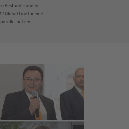
elen Bestandskunden
7 Global Line für eine
parallel nutzen.