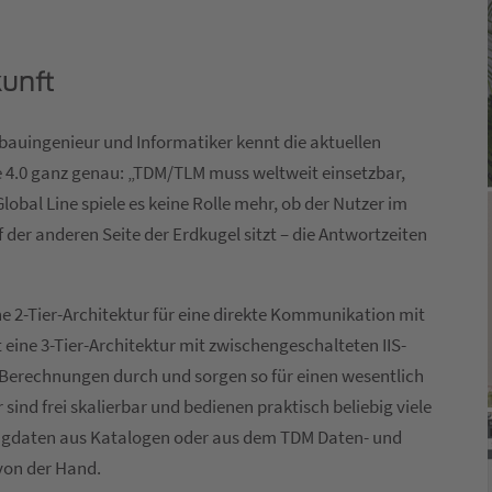
unft
nbauingenieur und Informatiker kennt die aktuellen
 4.0 ganz genau: „TDM/TLM muss weltweit einsetzbar,
obal Line spiele es keine Rolle mehr, ob der Nutzer im
er anderen Seite der Erdkugel sitzt – die Antwortzeiten
he 2-Tier-Architektur für eine direkte Kommunikation mit
eine 3-Tier-Architektur mit zwischengeschalteten IIS-
e Berechnungen durch und sorgen so für einen wesentlich
 sind frei skalierbar und bedienen praktisch beliebig viele
ugdaten aus Katalogen oder aus dem TDM Daten- und
 von der Hand.