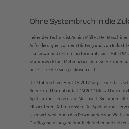
Ohne Systembruch in die Zuk
Leiter der Technik ist Achim Müller. Der Maschine
Anforderungen vor dem Hintergrund von Industrie
skalierbar und extrem performant sein.“ Mit TDM Gl
Stammwerk fünf Meter neben dem Server oder auf d
unterscheiden sich praktisch nicht.
Der Unterschied: Bei TDM 2017 sorgt eine klassisc
Server und Datenbank. TDM 2017 Global Line nutzt 
Applikationsservern von Microsoft. Sie führen all
effizienteren Datentransfer. Die Applikationsserver
User weltweit. Auch das Downloaden von Werkze
Grafikgenerator geht damit einfacher und flotter