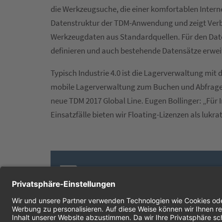
die Werkzeugsuche, die einer komfortablen Inter
Datenstruktur der TDM-Anwendung und zeigt Verb
Werkzeugdaten aus Standardquellen. Für den Date
definieren und auch bestehende Datensätze erwei
Typisch Industrie 4.0 ist die Lagerverwaltung mit
mobile Lagerverwaltung zum Buchen und Abfragen 
neue TDM 2017 Global Line. Eugen Bollinger: „Für
Einsatzfälle bieten wir Floating-Lizenzen als lukra
Presse-Info
Deutsch (docx)