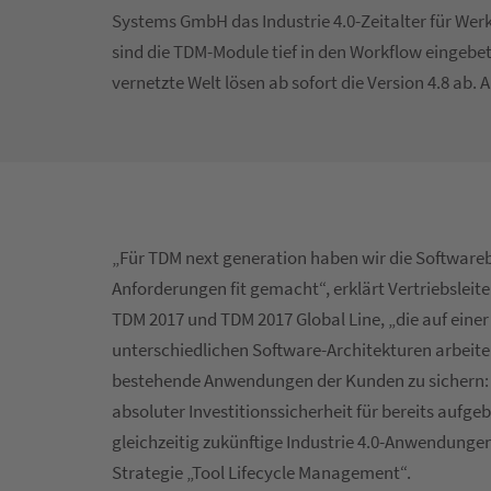
Systems GmbH das Industrie 4.0-Zeitalter für Wer
sind die TDM-Module tief in den Workflow eingebett
vernetzte Welt lösen ab sofort die Version 4.8 ab.
„Für TDM next generation haben wir die Softwareba
Anforderungen fit gemacht“, erklärt Vertriebsleite
TDM 2017 und TDM 2017 Global Line, „die auf ein
unterschiedlichen Software-Architekturen arbeiten
bestehende Anwendungen der Kunden zu sichern: „W
absoluter Investitionssicherheit für bereits aufg
gleichzeitig zukünftige Industrie 4.0-Anwendungen
Strategie „Tool Lifecycle Management“.