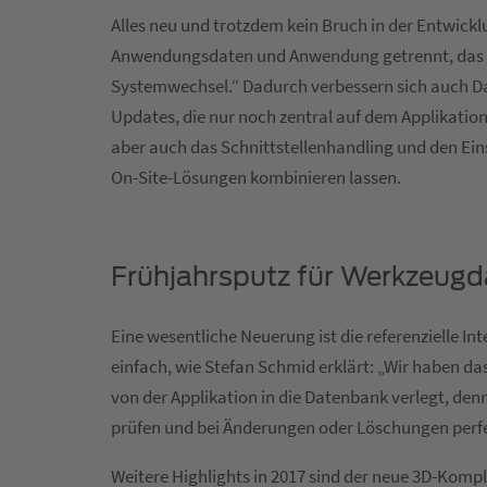
Alles neu und trotzdem kein Bruch in der Entwickl
Anwendungsdaten und Anwendung getrennt, das e
Systemwechsel.“ Dadurch verbessern sich auch Da
Updates, die nur noch zentral auf dem Applikatio
aber auch das Schnittstellenhandling und den Ei
On-Site-Lösungen kombinieren lassen.
Frühjahrsputz für Werkzeugd
Eine wesentliche Neuerung ist die referenzielle Int
einfach, wie Stefan Schmid erklärt: „Wir haben d
von der Applikation in die Datenbank verlegt, denn 
prüfen und bei Änderungen oder Löschungen perfe
Weitere Highlights in 2017 sind der neue 3D-Ko