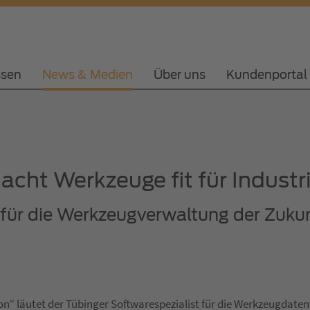
ssen
News & Medien
Über uns
Kundenportal
cht Werkzeuge fit für Industri
für die Werkzeugverwaltung der Zuku
ion“ läutet der Tübinger Softwarespezialist für die Werkzeugdat