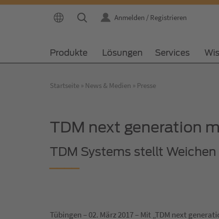
Anmelden / Registrieren
Produkte
Lösungen
Services
Wi
Startseite
News & Medien
Presse
TDM next generation ma
TDM Systems stellt Weichen 
Tübingen – 02. März 2017 – Mit „TDM next generat