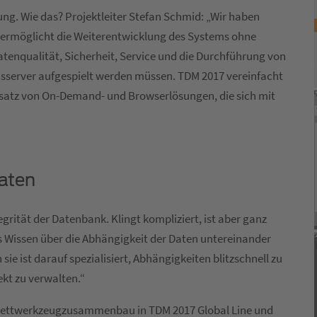
ung. Wie das? Projektleiter Stefan Schmid: „Wir haben
rmöglicht die Weiterentwicklung des Systems ohne
tenqualität, Sicherheit, Service und die Durchführung von
nsserver aufgespielt werden müssen. TDM 2017 vereinfacht
nsatz von On-Demand- und Browserlösungen, die sich mit
aten
egrität der Datenbank. Klingt kompliziert, ist aber ganz
as Wissen über die Abhängigkeit der Daten untereinander
sie ist darauf spezialisiert, Abhängigkeiten blitzschnell zu
kt zu verwalten.“
mplettwerkzeugzusammenbau in TDM 2017 Global Line und