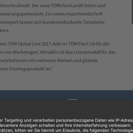
netsuche ähnelt. Der neue TDMcheck prüft Daten und
esserungspotenziale. Ein neues Importmodul holt
nimport lassen sich kundenindividuelle Templates
tern.
 dem TDM Global Line 2017-Add-on TDM FlexCrib für die
von Werkzeugen. Attraktiv ist das Lizenzmodell für das
 Installationen mit mehreren Werken und globale
tives Einstiegsprodukt an.“
Presse-Info
Englisch (docx)