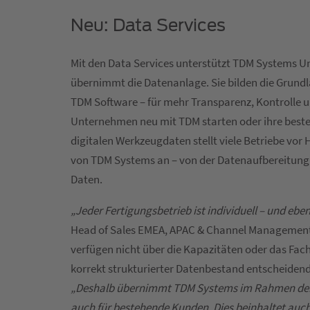
Neu: Data Services
Mit den Data Services unterstützt TDM Systems U
übernimmt die Datenanlage. Sie bilden die Grundla
TDM Software – für mehr Transparenz, Kontrolle un
Unternehmen neu mit TDM starten oder ihre best
digitalen Werkzeugdaten stellt viele Betriebe vor
von TDM Systems an – von der Datenaufbereitung ü
Daten.
„Jeder Fertigungsbetrieb ist individuell – und e
Head of Sales EMEA, APAC & Channel Management
verfügen nicht über die Kapazitäten oder das F
korrekt strukturierter Datenbestand entscheidend 
„Deshalb übernimmt TDM Systems im Rahmen der n
auch für bestehende Kunden. Dies beinhaltet auch