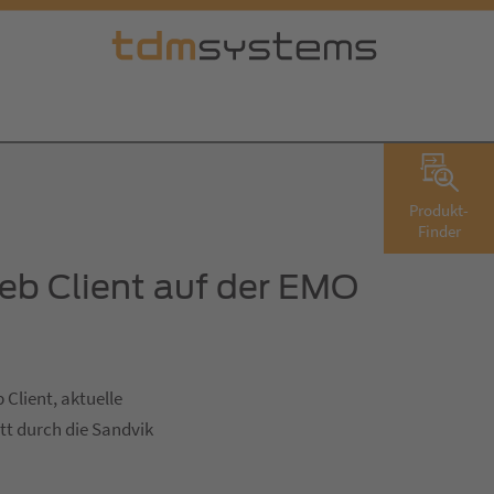
Produkt-
Finder
b Client auf der EMO
Client, aktuelle
tt durch die Sandvik