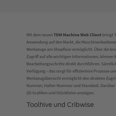
Mit dem neuen
TDM Machine Web Client
bringt 
Anwendung auf den Markt, die Maschinenbediener
Werkzeuge am Shopfloor ermöglicht. Über die bro
Zugriff auf alle wichtigen Informationen, können
Bearbeitungsschritte direkt durchführen. Sämtlic
Verfügung – das sorgt für effizientere Prozesse un
Werkzeugübersicht ermöglicht den direkten Zugri
Nummer, Halter-Nummer und Standzeit. Darüber h
2D-Grafiken und Stücklisten anzeigen.
Toolhive und Cribwise