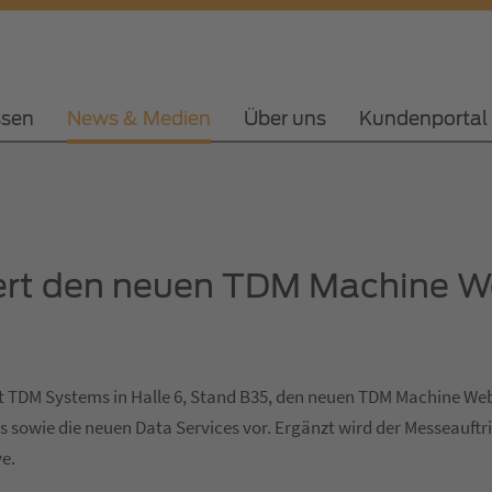
ssen
News & Medien
Über uns
Kundenportal
rt den neuen TDM Machine We
lt TDM Systems in Halle 6, Stand B35, den neuen TDM Machine Web 
owie die neuen Data Services vor. Ergänzt wird der Messeauftri
e.