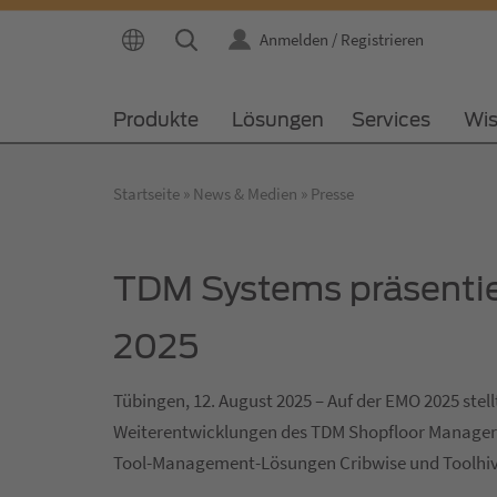
Anmelden / Registrieren
Produkte
Lösungen
Services
Wi
Startseite
News & Medien
Presse
TDM Systems präsentie
2025
Tübingen, 12. August 2025 – Auf der EMO 2025 stel
Weiterentwicklungen des TDM Shopfloor Managers s
Tool-Management-Lösungen Cribwise und Toolhiv