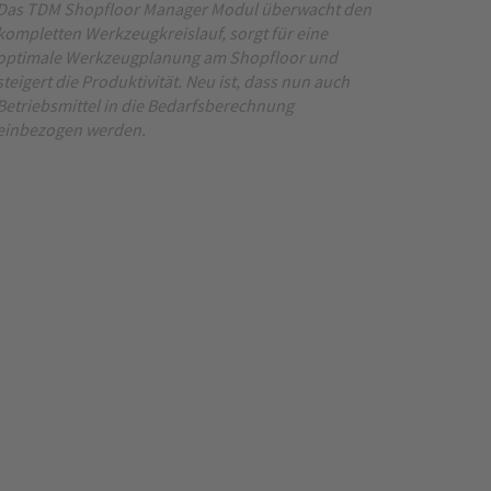
Das TDM Shopfloor Manager Modul überwacht den
kompletten Werkzeugkreislauf, sorgt für eine
optimale Werkzeugplanung am Shopfloor und
steigert die Produktivität. Neu ist, dass nun auch
Betriebsmittel in die Bedarfsberechnung
einbezogen werden.