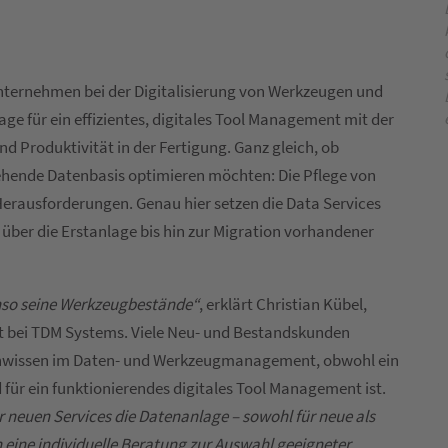
nternehmen bei der Digitalisierung von Werkzeugen und
ge für ein effizientes, digitales Tool Management mit der
d Produktivität in der Fertigung. Ganz gleich, ob
ehende Datenbasis optimieren möchten: Die Pflege von
 Herausforderungen. Genau hier setzen die Data Services
ber die Erstanlage bis hin zur Migration vorhandener
benso seine Werkzeugbestände“
, erklärt Christian Kübel,
 bei TDM Systems. Viele Neu- und Bestandskunden
achwissen im Daten- und Werkzeugmanagement, obwohl ein
für ein funktionierendes digitales Tool Management ist.
euen Services die Datenanlage – sowohl für neue als
 eine individuelle Beratung zur Auswahl geeigneter