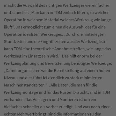
macht die Auswahl des richtigen Werkzeuges viel einfacher
und schneller. „Man kann in TDM einfach filtern, zu welcher
Operation in welchem Material welches Werkzeug wie lange
läuft“. Das ermöglicht zum einen die Auswahl des für eine
Operation idealsten Werkzeuges. „Durch die hinterlegten
Standzeiten und die Eingriffszeiten aus der Werkzeugliste
kann TDM eine theoretische Annahme treffen, wie lange das
Werkzeug im Einsatz sein wird.“ Das hilft enorm bei der
Werkzeugplanung und Bereitstellung benötigter Werkzeuge.
„Damit organisieren wir die Bereitstellung auf einem hohen
Niveau und dies führt letztendlich zu stark minimierten
Maschinenstandzeiten.“ „Alle Daten, die man für die
Werkzeugmontage und für das Rüsten braucht, sind in TDM
vorhanden. Das Auslagern und Montieren ist um ein
Vielfaches schneller als vorher erledigt. Und was noch einen
echten Mehrwert bringt, sind die Informationen zu den