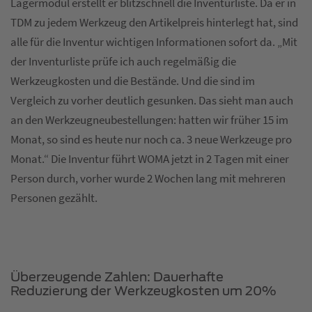
Lagermodul erstellt er blitzschnell die Inventurliste. Da er in
TDM zu jedem Werkzeug den Artikelpreis hinterlegt hat, sind
alle für die Inventur wichtigen Informationen sofort da. „Mit
der Inventurliste prüfe ich auch regelmäßig die
Werkzeugkosten und die Bestände. Und die sind im
Vergleich zu vorher deutlich gesunken. Das sieht man auch
an den Werkzeugneubestellungen: hatten wir früher 15 im
Monat, so sind es heute nur noch ca. 3 neue Werkzeuge pro
Monat.“ Die Inventur führt WOMA jetzt in 2 Tagen mit einer
Person durch, vorher wurde 2 Wochen lang mit mehreren
Personen gezählt.
Überzeugende Zahlen: Dauerhafte
Reduzierung der Werkzeugkosten um 20%