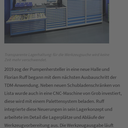
Transparente Lagerhaltung: für die Werkzeugsuche wird keine
Zeit mehr verschwendet.
2019 zog der Pumpenhersteller in eine neue Halle und
Florian Ruff begann mit dem nächsten Ausbauschritt der
TDM-Anwendung. Neben neuen Schubladenschränken von
Lista wurde auch in eine CNC-Maschine von Grob investiert,
diese wird mit einem Palettensystem beladen. Ruff
integrierte diese Neuerungen in sein Lagerkonzept und
arbeitete im Detail die Lagerplätze und Abläufe der
Werkzeugvorbereitung aus. Die Werkzeugausgabe läuft