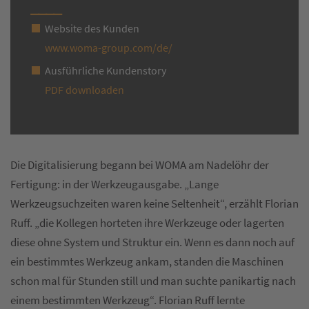
Website des Kunden
www.woma-group.com/de/
Ausführliche Kundenstory
PDF downloaden
Die Digitalisierung begann bei WOMA am Nadelöhr der
Fertigung: in der Werkzeugausgabe. „Lange
Werkzeugsuchzeiten waren keine Seltenheit“, erzählt Florian
Ruff. „die Kollegen horteten ihre Werkzeuge oder lagerten
diese ohne System und Struktur ein. Wenn es dann noch auf
ein bestimmtes Werkzeug ankam, standen die Maschinen
schon mal für Stunden still und man suchte panikartig nach
einem bestimmten Werkzeug“. Florian Ruff lernte