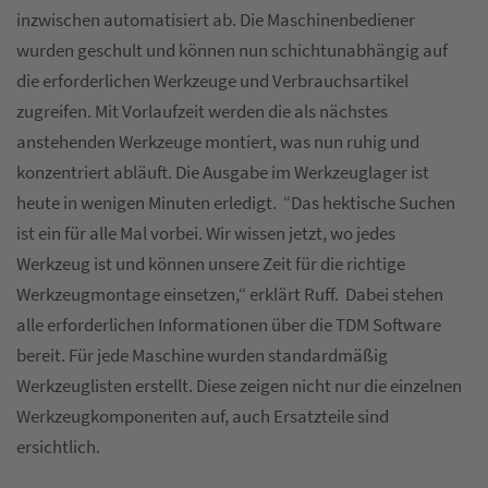
inzwischen automatisiert ab. Die Maschinenbediener
wurden geschult und können nun schichtunabhängig auf
die erforderlichen Werkzeuge und Verbrauchsartikel
zugreifen. Mit Vorlaufzeit werden die als nächstes
anstehenden Werkzeuge montiert, was nun ruhig und
konzentriert abläuft. Die Ausgabe im Werkzeuglager ist
heute in wenigen Minuten erledigt. “Das hektische Suchen
ist ein für alle Mal vorbei. Wir wissen jetzt, wo jedes
Werkzeug ist und können unsere Zeit für die richtige
Werkzeugmontage einsetzen,“ erklärt Ruff. Dabei stehen
alle erforderlichen Informationen über die TDM Software
bereit. Für jede Maschine wurden standardmäßig
Werkzeuglisten erstellt. Diese zeigen nicht nur die einzelnen
Werkzeugkomponenten auf, auch Ersatzteile sind
ersichtlich.