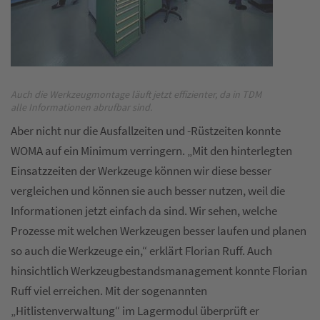
Auch die Werkzeugmontage läuft jetzt effizienter, da in TDM
alle Informationen abrufbar sind.
Aber nicht nur die Ausfallzeiten und -Rüstzeiten konnte
WOMA auf ein Minimum verringern. „Mit den hinterlegten
Einsatzzeiten der Werkzeuge können wir diese besser
vergleichen und können sie auch besser nutzen, weil die
Informationen jetzt einfach da sind. Wir sehen, welche
Prozesse mit welchen Werkzeugen besser laufen und planen
so auch die Werkzeuge ein,“ erklärt Florian Ruff. Auch
hinsichtlich Werkzeugbestandsmanagement konnte Florian
Ruff viel erreichen. Mit der sogenannten
„Hitlistenverwaltung“ im Lagermodul überprüft er