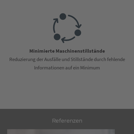
Minimierte Maschinenstillstände
Reduzierung der Ausfälle und Stillstände durch fehlende
Informationen auf ein Minimum
Referenzen