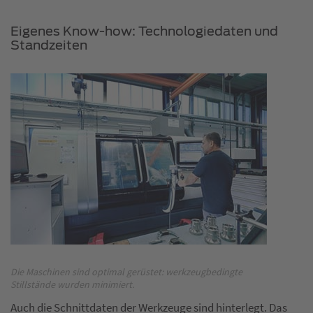
Eigenes Know-how: Technologiedaten und
Standzeiten
Die Maschinen sind optimal gerüstet: werkzeugbedingte
Stillstände wurden minimiert.
Auch die Schnittdaten der Werkzeuge sind hinterlegt. Das