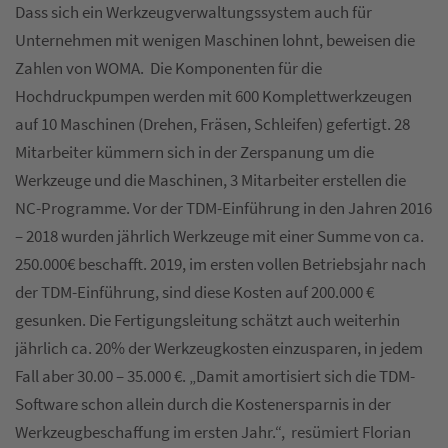
Dass sich ein Werkzeugverwaltungssystem auch für
Unternehmen mit wenigen Maschinen lohnt, beweisen die
Zahlen von WOMA. Die Komponenten für die
Hochdruckpumpen werden mit 600 Komplettwerkzeugen
auf 10 Maschinen (Drehen, Fräsen, Schleifen) gefertigt. 28
Mitarbeiter kümmern sich in der Zerspanung um die
Werkzeuge und die Maschinen, 3 Mitarbeiter erstellen die
NC-Programme. Vor der TDM-Einführung in den Jahren 2016
– 2018 wurden jährlich Werkzeuge mit einer Summe von ca.
250.000€ beschafft. 2019, im ersten vollen Betriebsjahr nach
der TDM-Einführung, sind diese Kosten auf 200.000 €
gesunken. Die Fertigungsleitung schätzt auch weiterhin
jährlich ca. 20% der Werkzeugkosten einzusparen, in jedem
Fall aber 30.00 – 35.000 €. „Damit amortisiert sich die TDM-
Software schon allein durch die Kostenersparnis in der
Werkzeugbeschaffung im ersten Jahr.“, resümiert Florian