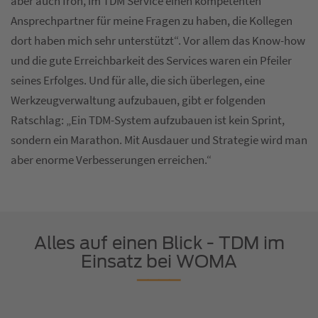
aber auch froh, im TDM Service einen kompetenten
Ansprechpartner für meine Fragen zu haben, die Kollegen
dort haben mich sehr unterstützt“. Vor allem das Know-how
und die gute Erreichbarkeit des Services waren ein Pfeiler
seines Erfolges. Und für alle, die sich überlegen, eine
Werkzeugverwaltung aufzubauen, gibt er folgenden
Ratschlag: „Ein TDM-System aufzubauen ist kein Sprint,
sondern ein Marathon. Mit Ausdauer und Strategie wird man
aber enorme Verbesserungen erreichen.“
Alles auf einen Blick - TDM im
Einsatz bei WOMA